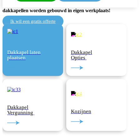
dakkapellen bent u bij ons op het juiste adres. Al onze
dakkapellen worden gebouwd in eigen werkplaats!
Ik wil een gratis offerte
Dakkapel laten
Dakkapel
plaatsen
Opties
Dakkapel
Kozijnen
Vergunning