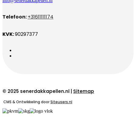
info@senerdakkapellen.nl
Telefoon:
+31611111174
KVK:
90297377
© 2025 senerdakkapellen.nl |
Sitemap
CMS & Ontwikkeling door
Siteusers.nl